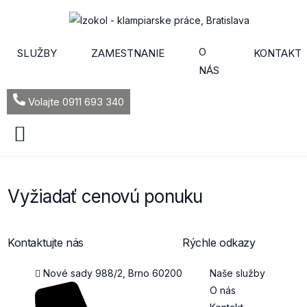
O
SLUŽBY
ZAMESTNANIE
KONTAKT
NÁS
Volajte 0911 693 340
Vyžiadať cenovú ponuku
Kontaktujte nás
Rýchle odkazy
Nové sady 988/2, Brno 60200
Naše služby
O nás