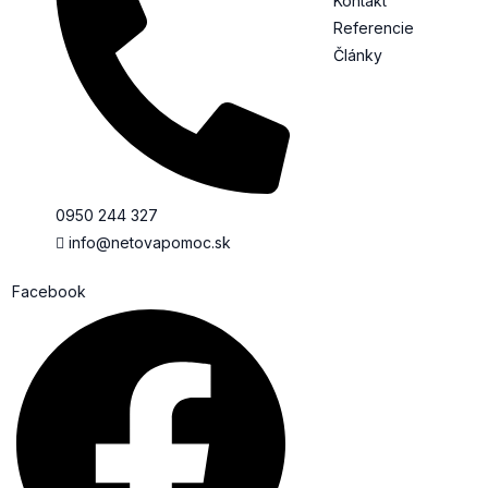
Kontakt
Referencie
Články
0950 244 327
info@netovapomoc.sk
Facebook